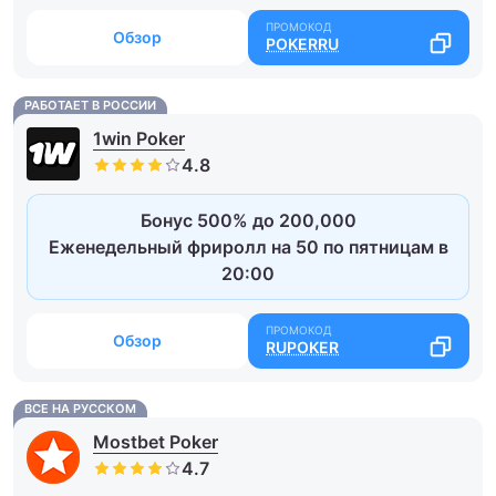
Обзор
POKERRU
РАБОТАЕТ В РОССИИ
1win Poker
Бонус 500% до 200,000
Еженедельный фриролл на 50 по пятницам в
20:00
Обзор
RUPOKER
ВСЕ НА РУССКОМ
Mostbet Poker