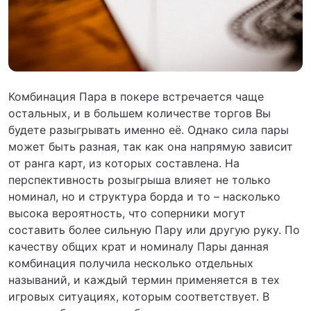
Комбинация Пара в покере встречается чаще
остальных, и в большем количестве торгов Вы
будете разыгрывать именно её. Однако сила пары
может быть разная, так как она напрямую зависит
от ранга карт, из которых составлена. На
перспективность розыгрыша влияет не только
номинал, но и структура борда и то – насколько
высока вероятность, что соперники могут
составить более сильную Пару или другую руку. По
качеству общих крат и номиналу Пары данная
комбинация получила несколько отдельных
называний, и каждый термин применяется в тех
игровых ситуациях, которым соответствует. В