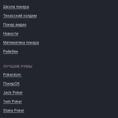
Школа покера
Техасский холдем
Покер видео
Новости
Математика покера
Рейкбек
ЛУЧШИЕ РУМЫ
Pokerdom
ПокерОК
Jack Poker
1win Poker
Stake Poker