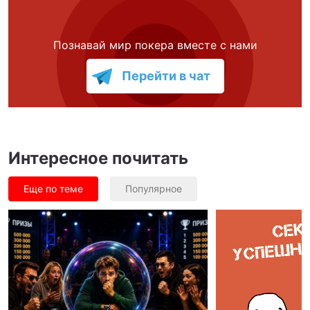
Познавай мир покера вместе с нами
Перейти в чат
Интересное почитать
Еще по теме
Популярное