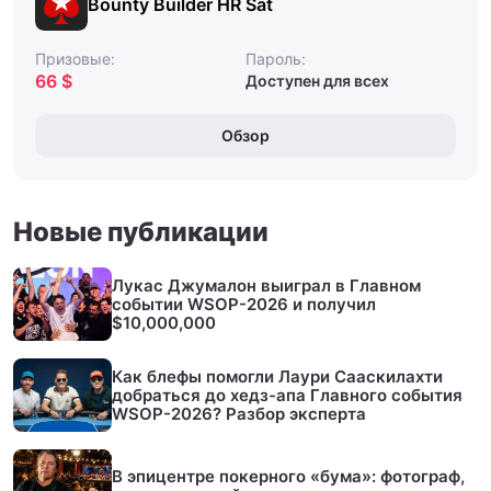
Bounty Builder HR Sat
Призовые:
Пароль:
66 $
Доступен для всех
Обзор
Новые публикации
Лукас Джумалон выиграл в Главном
событии WSOP-2026 и получил
$10,000,000
Как блефы помогли Лаури Сааскилахти
добраться до хедз-апа Главного события
WSOP-2026? Разбор эксперта
В эпицентре покерного «бума»: фотограф,