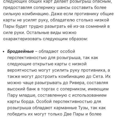
следующих общих карт делает розыгрыш опасным,
предоставляя сопернику шансы составить более
сильную комбинацию. Даже если противнику общие
карты не усилят руку, обладателю столько низкой
Пары будет трудно разыграть её из-за сомнений в
силе руки. Остальные виды можно
охарактеризовать следующим образом:
Бродвейные
– обладают особой
перспективностью для розыгрыша, так как
следующие открытые карты с низкой
вероятностью могут усилить руку противника, а
также могут достроить комбинацию до Сета. Их
можно чаще разыгрывать до Ривера, составляя
высокий банк в торгах с соперником, имеющим
Пару младше, составленную с использованием
карты борда. Особой перспективностью для
розыгрыша обладают карманные Тузы, так как
победить их могут только Две Пары и более