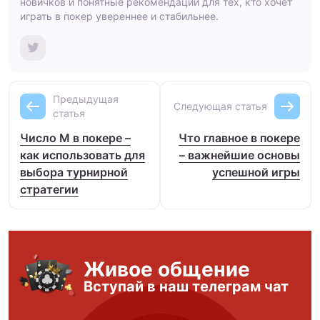
новичков и понятные рекомендации для тех, кто хочет
играть в покер увереннее и стабильнее.
Предыдущая
Следующая статья
статья
Число М в покере –
Что главное в покере
как использовать для
– важнейшие основы
выбора турнирной
успешной игры
стратегии
Живое общение
Вступай в наш телеграм чат