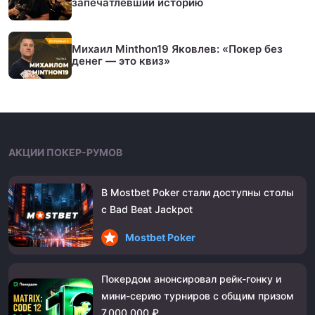
запечатлевший историю
Михаил Minthon19 Яковлев: «Покер без
денег — это квиз»
АКЦИИ ПОКЕР-РУМОВ
В Mostbet Poker стали доступны столы
с Bad Beat Jackpot
Mostbet Poker
Покердом анонсировал рейк-гонку и
мини-серию турниров с общим призом
7,000,000 ₽