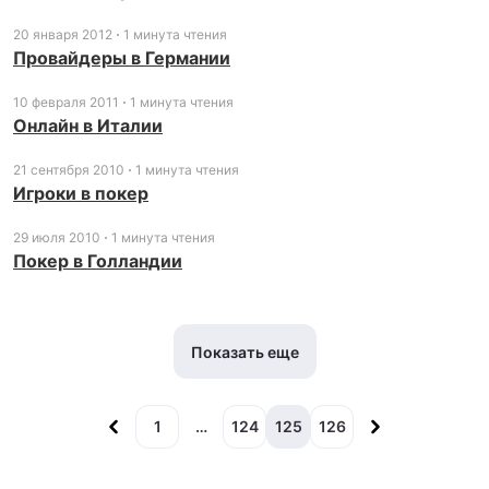
20 января 2012
1 минута чтения
Провайдеры в Германии
10 февраля 2011
1 минута чтения
Онлайн в Италии
21 сентября 2010
1 минута чтения
Игроки в покер
29 июля 2010
1 минута чтения
Покер в Голландии
Показать еще
1
…
124
125
126