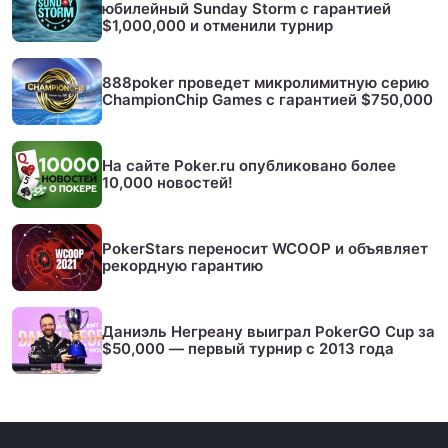
юбилейный Sunday Storm с гарантией
$1,000,000 и отменили турнир
888poker проведет микролимитную серию
ChampionChip Games с гарантией $750,000
На сайте Poker.ru опубликовано более
10,000 новостей!
PokerStars переносит WCOOP и объявляет
рекордную гарантию
Даниэль Негреану выиграл PokerGO Cup за
$50,000 — первый турнир с 2013 года