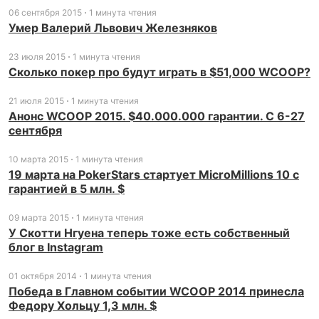
06 сентября 2015
1 минута чтения
Умер Валерий Львович Железняков
23 июля 2015
1 минута чтения
Сколько покер про будут играть в $51,000 WCOOP?
21 июля 2015
1 минута чтения
Анонс WCOOP 2015. $40.000.000 гарантии. С 6-27
сентября
10 марта 2015
1 минута чтения
19 марта на PokerStars стартует MicroMillions 10 с
гарантией в 5 млн. $
09 марта 2015
1 минута чтения
У Скотти Нгуена теперь тоже есть собственный
блог в Instagram
01 октября 2014
1 минута чтения
Победа в Главном событии WCOOP 2014 принесла
Федору Хольцу 1,3 млн. $