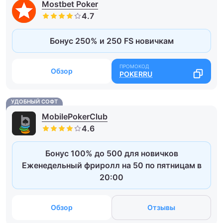
Mostbet Poker
Бонус 250% и 250 FS новичкам
Обзор
POKERRU
УДОБНЫЙ СОФТ
MobilePokerClub
Бонус 100% до 500 для новичков
Еженедельный фриролл на 50 по пятницам в
20:00
Обзор
Отзывы