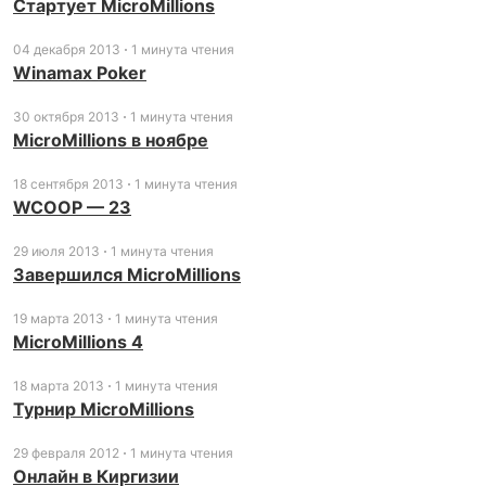
Стартует MicroMillions
04 декабря 2013
1 минута чтения
Winamax Poker
30 октября 2013
1 минута чтения
MicroMillions в ноябре
18 сентября 2013
1 минута чтения
WCOOP — 23
29 июля 2013
1 минута чтения
Завершился MicroMillions
19 марта 2013
1 минута чтения
MicroMillions 4
18 марта 2013
1 минута чтения
Турнир MicroMillions
29 февраля 2012
1 минута чтения
Онлайн в Киргизии