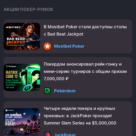
АКЦИИ ПОКЕР-РУМОВ
В Mostbet Poker стали доступны столы
с Bad Beat Jackpot
Mostbet Poker
Покердом анонсировал рейк-гонку и
мини-серию турниров с общим призом
7,000,000 ₽
Pokerdom
Четыре недели покера и крупных
призовых: в JackPoker проходит
Summer Slam Series на $5,000,000
JackPoker