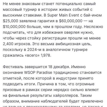
Не менее знаковым станет потенциально самый
массовый турнир в истории живых событий с
высокими ставками. В Super Main Event с бай-ином
$25,000 заявлена гарантия в $60,000,000 — на
$10,000,000 больше, чем в прошлом году. Несложно
подсчитать, что для избежания оверлея нужно,
чтобы через стойку регистрации прошли не менее
2,400 игроков. Это весьма амбициозная цель,
поскольку в 2024-м в аналогичном турнире
сражались «всего» 1,978.
Фестиваль завершится 18 декабря. Именно
окончание WSOP Paradise традиционно становится
отметкой, после которой в индустрии принято
подводить итоги. Причина в том, что огромные
призовые в рамках серии нередко сильно влияют
на финальные результаты хайроллеров. Таким
образом, внимание наблюдателей будет привлечено
не только к происходящему за столами, но также к