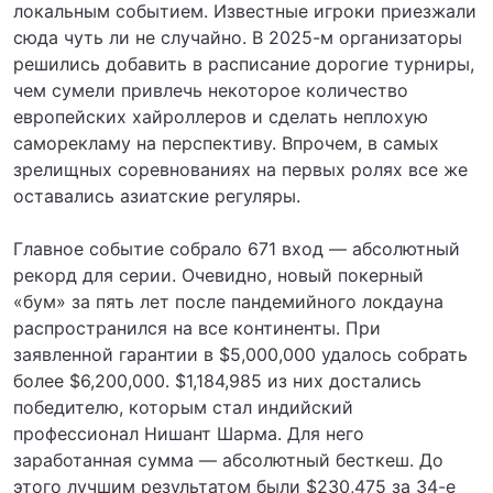
локальным событием. Известные игроки приезжали
сюда чуть ли не случайно. В 2025-м организаторы
решились добавить в расписание дорогие турниры,
чем сумели привлечь некоторое количество
европейских хайроллеров и сделать неплохую
саморекламу на перспективу. Впрочем, в самых
зрелищных соревнованиях на первых ролях все же
оставались азиатские регуляры.
Главное событие собрало 671 вход — абсолютный
рекорд для серии. Очевидно, новый покерный
«бум» за пять лет после пандемийного локдауна
распространился на все континенты. При
заявленной гарантии в $5,000,000 удалось собрать
более $6,200,000. $1,184,985 из них достались
победителю, которым стал индийский
профессионал Нишант Шарма. Для него
заработанная сумма — абсолютный бесткеш. До
этого лучшим результатом были $230,475 за 34-е