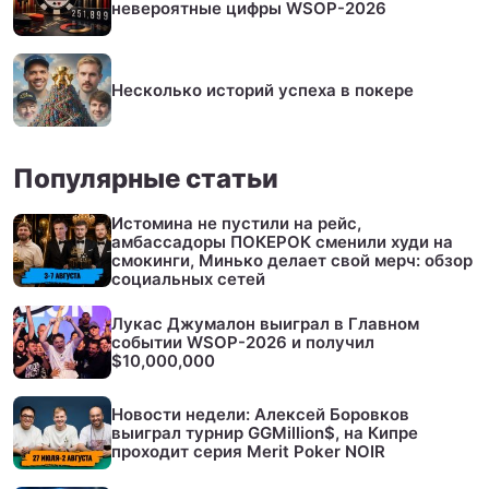
невероятные цифры WSOP-2026
Несколько историй успеха в покере
Популярные статьи
Истомина не пустили на рейс,
амбассадоры ПОКЕРОК сменили худи на
смокинги, Минько делает свой мерч: обзор
социальных сетей
Лукас Джумалон выиграл в Главном
событии WSOP-2026 и получил
$10,000,000
Новости недели: Алексей Боровков
выиграл турнир GGMillion$, на Кипре
проходит серия Merit Poker NOIR