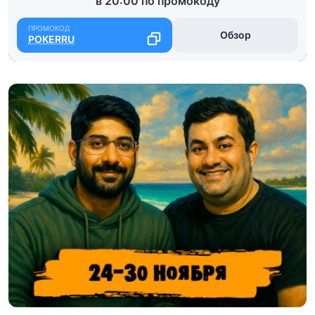
в 20:00 по промокоду
Обзор
POKERRU