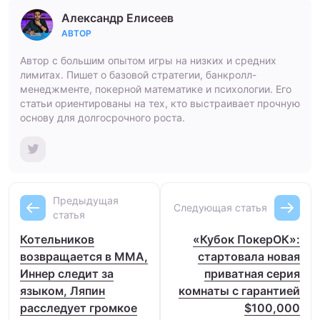
Александр Елисеев
АВТОР
Автор с большим опытом игры на низких и средних
лимитах. Пишет о базовой стратегии, банкролл-
менеджменте, покерной математике и психологии. Его
статьи ориентированы на тех, кто выстраивает прочную
основу для долгосрочного роста.
Предыдущая
Следующая статья
статья
Котельников
«Кубок ПокерОК»:
возвращается в ММА,
стартовала новая
Иннер следит за
приватная серия
языком, Ляпин
комнаты с гарантией
расследует громкое
$100,000