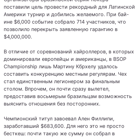
поставили цель провести рекордный для Латинской
Америки турнир и добились желаемого. При бай-
ине $6,000 событие собрало 714 участников, что
позволило перекрыть заявленную гарантию в
$4,000,000.
В отличие от соревнований хайроллеров, в которых
доминировали европейцы и американцы, в BSOP
Championship лишь Мартину Кбрхелу удалось
составить конкуренцию местным регулярам. Чех
стал единственным легионером за финальным
столом. Впрочем, он почти сразу вылетел,
предоставив восьмерым бразильцам возможность
выяснить отношения без посторонних.
Чемпионский титул завоевал Ален Филлипи,
заработавший $683,600. Для него это не просто
бесткеш: почти такую же сумму он собрал в