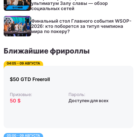
ультиматум Залу славы — обзор
социальных сетей
Финальный стол Главного события WSOP-
2026: кто поборется за титул чемпиона
мира по покеру?
Ближайшие фрироллы
04:05 - 09 АВГУСТА
$50 GTD Freeroll
Призовые:
Пароль:
50 $
Доступен для всех
05:00 - 09 АВГУСТА