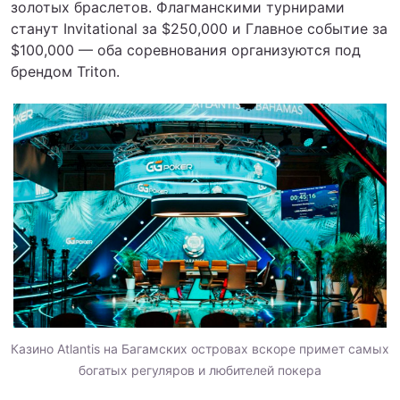
золотых браслетов. Флагманскими турнирами
станут Invitational за $250,000 и Главное событие за
$100,000 — оба соревнования организуются под
брендом Triton.
Казино Atlantis на Багамских островах вскоре примет самых
богатых регуляров и любителей покера