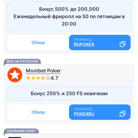
Бонус 500% до 200,000
Еженедельный фриролл на 50 по пятницам в
20:00
Обзор
RUPOKER
ВСЕ НА РУССКОМ
Mostbet Poker
Бонус 250% и 250 FS новичкам
Обзор
POKERRU
УДОБНЫЙ СОФТ