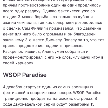
причем противостояние один на один продлилось
всего одну раздачу. Однако фактически уже со
стадии 3-макса борьба шла только за кубок и
звание чемпиона, так как соперники договорились
о сделке. Сам Филлипи признавался, что давление
денег для него было огромным и он благодарен
занявшему 3-е место Дионесу Лопесу за то, что тот
принял предложение поделить призовые.
Раскрепостившись, Ален сумел собраться и
продемонстрировал, с его же слов, «лучшую игру в
своей карьере».
WSOP Paradise
4 декабря стартует один из самых зрелищных
фестивалей в современном покере. WSOP Paradise
традиционно пройдет на Багамских островах. В
ходе двухнедельной серии будут разыграны 15