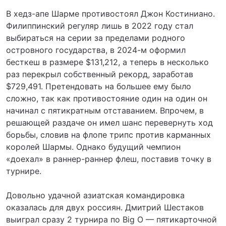
В хедз-апе Шарме противостоял Джон Костиниано.
Филиппинский регуляр лишь в 2022 году стал
выбираться на серии за пределами родного
островного государства, в 2024-м оформил
бесткеш в размере $131,212, а теперь в несколько
раз перекрыл собственный рекорд, заработав
$729,491. Претендовать на большее ему было
сложно, так как противостояние один на один он
начинал с пятикратным отставанием. Впрочем, в
решающей раздаче он имел шанс перевернуть ход
борьбы, словив на флопе трипс против карманных
королей Шармы. Однако будущий чемпион
«доехал» в раннер-раннер флеш, поставив точку в
турнире.
Довольно удачной азиатская командировка
оказалась для двух россиян. Дмитрий Шестаков
выиграл сразу 2 турнира по Big O — пятикарточной