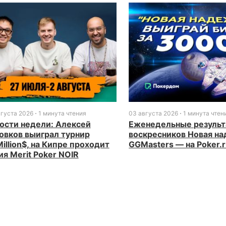
вгуста 2026
1 минута чтения
03 августа 2026
1 минута чтен
ости недели: Алексей
Еженедельные резуль
овков выиграл турнир
воскресников Новая н
illion$, на Кипре проходит
GGMasters — на Poker.r
ия Merit Poker NOIR