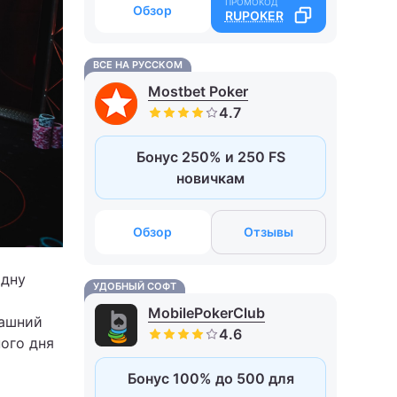
Обзор
RUPOKER
ВСЕ НА РУССКОМ
Mostbet Poker
Бонус 250% и 250 FS
новичкам
Обзор
Отзывы
одну
УДОБНЫЙ СОФТ
MobilePokerClub
рашний
ого дня
Бонус 100% до 500 для