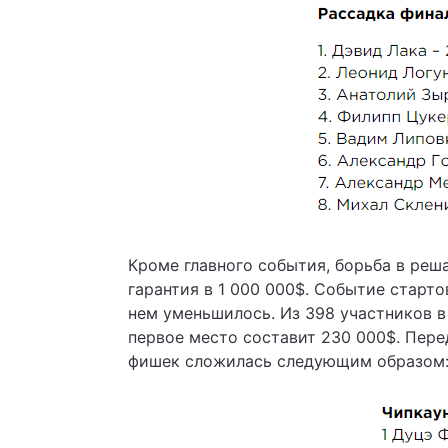
Кроме главного события, борьба в реш
гарантия в 1 000 000$. Событие старто
нем уменьшилось. Из 398 участников в
первое место составит 230 000$. Пере
фишек сложилась следующим образом