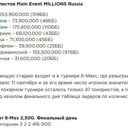
ающую стадию входит и в турнире 8-Макс, где разыгр
вало 11 сентября и за это время число игроков значите
 покерном турнире осталось только 47 покеристов, а п
д началом финального дня таблица лидеров по количес
: