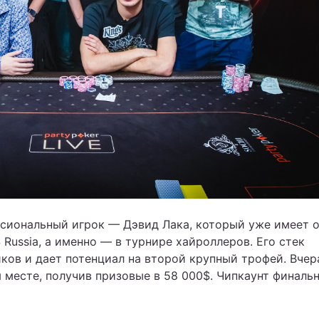
сиональный игрок — Дэвид Лака, который уже имеет 
 Russia, а именно — в турнире хайроллеров. Его стек
ков и дает потенциал на второй крупный трофей. Вче
 месте, получив призовые в 58 000$. Чипкаунт финальн