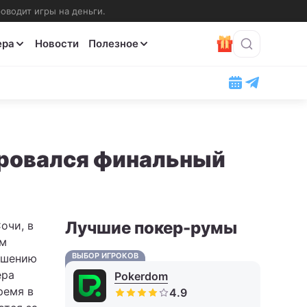
ера
Новости
Полезное
мировался финальный
Лучшие покер-румы
очи, в
ом
ВЫБОР ИГРОКОВ
ершению
ера
Pokerdom
ремя в