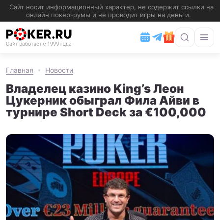
Главная
Новости
Владелец казино King’s Леон
Цукерник обыграл Фила Айви в
турнире Short Deck за €100,000