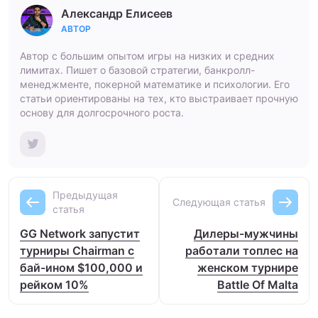
Александр Елисеев
АВТОР
Автор с большим опытом игры на низких и средних
лимитах. Пишет о базовой стратегии, банкролл-
менеджменте, покерной математике и психологии. Его
статьи ориентированы на тех, кто выстраивает прочную
основу для долгосрочного роста.
Предыдущая
Следующая статья
статья
GG Network запустит
Дилеры-мужчины
турниры Chairman с
работали топлес на
бай-ином $100,000 и
женском турнире
рейком 10%
Battle Of Malta