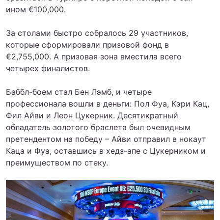
ином €100,000.
За столами быстро собралось 29 участников,
которые сформировали призовой фонд в
€2,755,000. А призовая зона вместила всего
четырех финалистов.
Баббл-боем стал Бен Лэмб, и четыре
профессионала вошли в деньги: Пол Фуа, Кэри Кац,
Фил Айви и Леон Цукерник. Десятикратный
обладатель золотого браслета был очевидным
претендентом на победу – Айви отправил в нокаут
Каца и Фуа, оставшись в хедз-апе с Цукерником и
преимуществом по стеку.