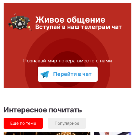
Живое общение
Вступай в наш телеграм чат
Познавай мир покера вместе с нами
Перейти в чат
Интересное почитать
Еще по теме
Популярное