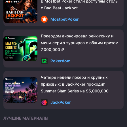
В Mostbet Poker стали доступны столы
с Bad Beat Jackpot
Mostbet Poker
Покердом анонсировал рейк-гонку и
мини-серию турниров с общим призом
7,000,000 ₽
Pokerdom
Четыре недели покера и крупных
призовых: в JackPoker проходит
Summer Slam Series на $5,000,000
JackPoker
ЛУЧШИЕ МАТЕРИАЛЫ