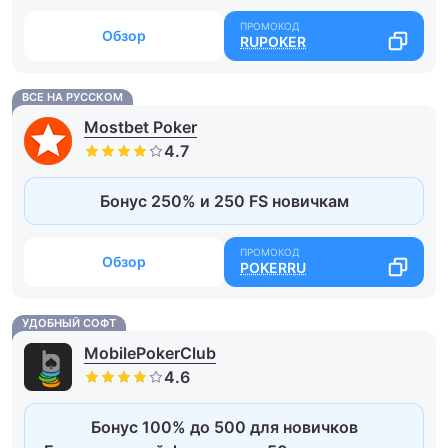
Обзор
RUPOKER
ВСЕ НА РУССКОМ
Mostbet Poker
Бонус 250% и 250 FS новичкам
Обзор
POKERRU
УДОБНЫЙ СОФТ
MobilePokerClub
Бонус 100% до 500 для новичков