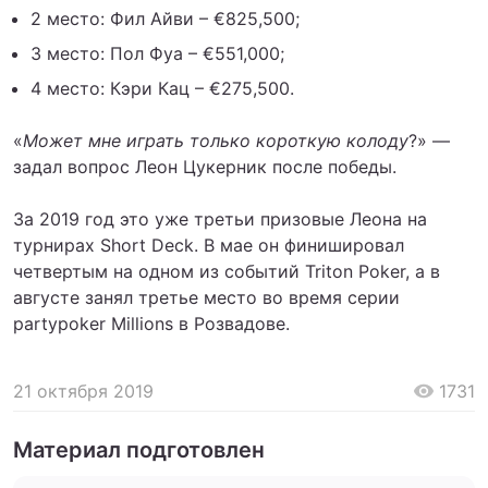
2 место: Фил Айви – €825,500;
3 место: Пол Фуа – €551,000;
4 место: Кэри Кац – €275,500.
«
Может мне играть только короткую колоду
?» —
задал вопрос Леон Цукерник после победы.
За 2019 год это уже третьи призовые Леона на
турнирах Short Deck. В мае он финишировал
четвертым на одном из событий Triton Poker, а в
августе занял третье место во время серии
partypoker Millions в Розвадове.
21 октября 2019
1731
Материал подготовлен