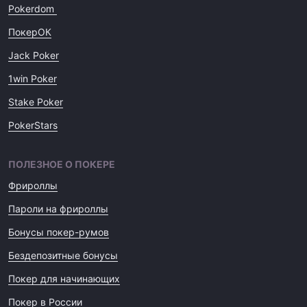
Pokerdom
ПокерОК
Jack Poker
1win Poker
Stake Poker
PokerStars
ПОЛЕЗНОЕ О ПОКЕРЕ
Фрироллы
Пароли на фрироллы
Бонусы покер-румов
Бездепозитные бонусы
Покер для начинающих
Покер в России