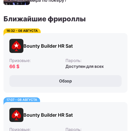
мира по покеру?
Ближайшие фрироллы
16:32 - 08 АВГУСТА
Bounty Builder HR Sat
Призовые:
Пароль:
66 $
Доступен для всех
Обзор
17:07 - 08 АВГУСТА
Bounty Builder HR Sat
Призовые:
Пароль: