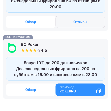
Еженедельный фриролл на 50 по пятницам в
20:00
Обзор
Отзывы
ВСЕ НА РУССКОМ
BC Poker
Бонус 10% до 200 для новичков
Два еженедельных фриролла на 200 по
субботам в 15:00 и воскресеньям в 23:00
Обзор
POKERRU