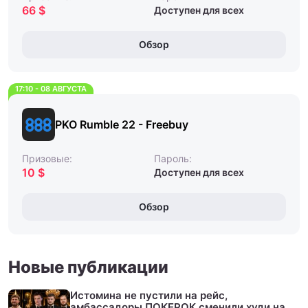
66 $
Доступен для всех
Обзор
17:10 - 08 АВГУСТА
PKO Rumble 22 - Freebuy
Призовые:
Пароль:
10 $
Доступен для всех
Обзор
Новые публикации
Истомина не пустили на рейс,
амбассадоры ПОКЕРОК сменили худи на