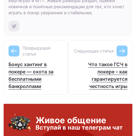
кеш-играх и МТТ. Живые разборы раздач, ошибки
новичков и понятные рекомендации для тех, кто хочет
играть в покер увереннее и стабильнее.
Предыдущая
Следующая статья
статья
Бонус хантинг в
Что такое ГСЧ в
покере — охота за
покере – как
бесплатными
гарантируется
банкроллами
честность игры
Живое общение
Вступай в наш телеграм чат