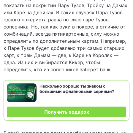
показать на вскрытии Пару Тузов, Тройку на Дамах
или Каре на Двойках. В таких случаях Пара Тузов
одного покериста равна по силе паре Тузов
соперника. Но, так как руки в покере, в отличие от
комбинаций, всегда пятикарточные, силу можно
определить по дополнительным картам. Например,
к Паре Тузов будет добавлено три самых старших
карт, к трем Дамам — две, к Каре на Королях —
одна. Из них и выбирается Кикер, чтобы
определить, кто из соперников заберет банк.
Насколько хорошо ты знаком с
большими офлайновыми сериями?
Получить подарок
В этой картинке со всеми комбинациями карты, не