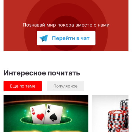
Познавай мир покера вместе с нами
Перейти в чат
Интересное почитать
Еще по теме
Популярное