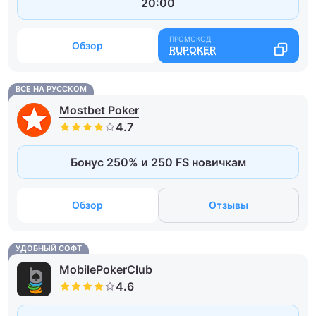
20:00
Обзор
RUPOKER
ВСЕ НА РУССКОМ
Mostbet Poker
Бонус 250% и 250 FS новичкам
Обзор
Отзывы
УДОБНЫЙ СОФТ
MobilePokerClub