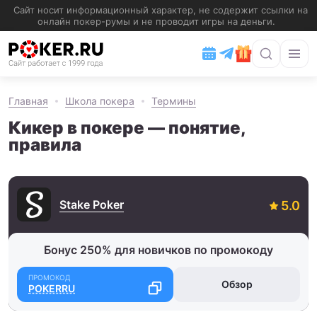
Главная
Школа покера
Термины
Кикер в покере — понятие,
правила
Stake Poker
Бонус 250% для новичков по промокоду
Обзор
POKERRU