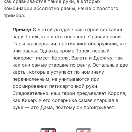
как сравниваются такие руки, в которых
комбинации абсолютно равны, начав с простого
примера:
Пример 1:
в этой раздаче наш герой составил
пару Троек, как и его оппонент. Сравнив свои
Пары на вскрытии, противники обнаружили, что
они равны. Однако, кроме Троек, первый
покерист имеет Короля, Валета и Десятку, так
как они самые старшие по рангу. Остальные две
карты, которые уступают по номиналу
перечисленным, не учитываются при
формировании пятикарточной руки.
Следовательно, наш герой предъявляет Короля,
как Кикер. У его соперника самая старшая в
руке — это Дама, поэтому он проигрывает.