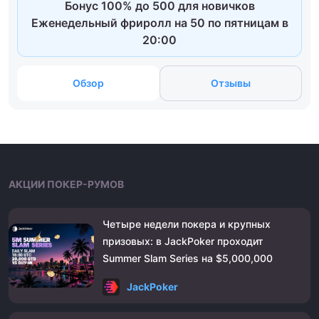
Бонус 100% до 500 для новичков
Еженедельный фриролл на 50 по пятницам в
20:00
Обзор
Отзывы
АКЦИИ ПОКЕР-РУМОВ
Четыре недели покера и крупных
призовых: в JackPoker проходит
Summer Slam Series на $5,000,000
JackPoker