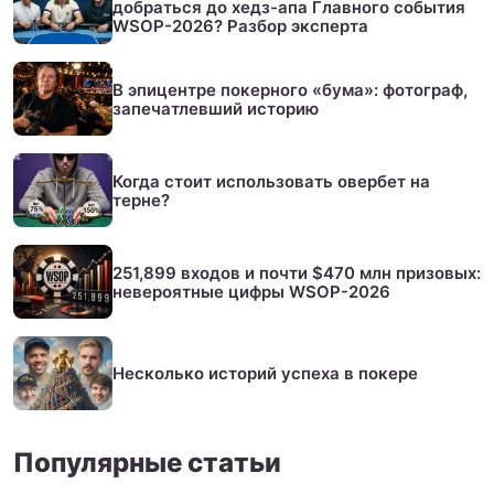
добраться до хедз-апа Главного события
WSOP-2026? Разбор эксперта
В эпицентре покерного «бума»: фотограф,
запечатлевший историю
Когда стоит использовать овербет на
терне?
251,899 входов и почти $470 млн призовых:
невероятные цифры WSOP-2026
Несколько историй успеха в покере
Популярные статьи