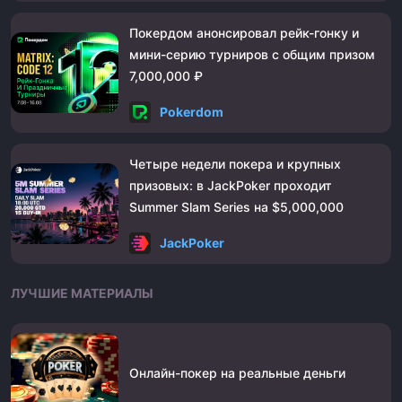
Покердом анонсировал рейк-гонку и
мини-серию турниров с общим призом
7,000,000 ₽
Pokerdom
Четыре недели покера и крупных
призовых: в JackPoker проходит
Summer Slam Series на $5,000,000
JackPoker
ЛУЧШИЕ МАТЕРИАЛЫ
Онлайн-покер на реальные деньги