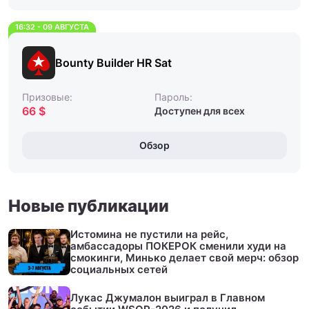
16:32 - 09 АВГУСТА
Bounty Builder HR Sat
Призовые:
Пароль:
66 $
Доступен для всех
Обзор
Новые публикации
Истомина не пустили на рейс,
амбассадоры ПОКЕРОК сменили худи на
смокинги, Минько делает свой мерч: обзор
социальных сетей
Лукас Джумалон выиграл в Главном