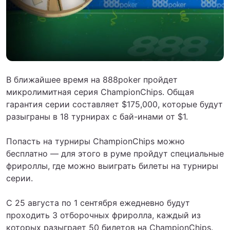
В ближайшее время на 888poker пройдет
микролимитная серия ChampionChips. Общая
гарантия серии составляет $175,000, которые будут
разыграны в 18 турнирах с бай-инами от $1.
Попасть на турниры ChampionChips можно
бесплатно — для этого в руме пройдут специальные
фрироллы, где можно выиграть билеты на турниры
серии.
С 25 августа по 1 сентября ежедневно будут
проходить 3 отборочных фриролла, каждый из
которых разыграет 50 билетов на ChampionChips.