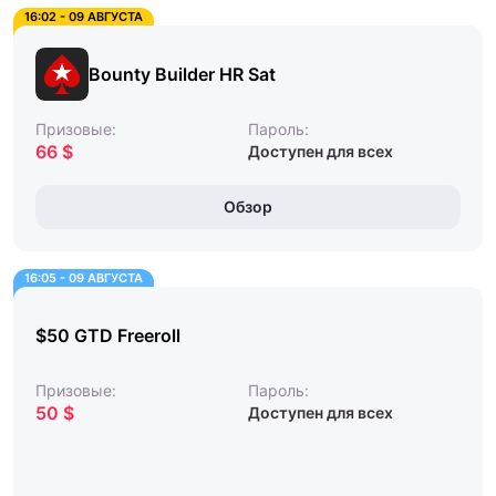
16:02 - 09 АВГУСТА
Bounty Builder HR Sat
Призовые:
Пароль:
66 $
Доступен для всех
Обзор
16:05 - 09 АВГУСТА
$50 GTD Freeroll
Призовые:
Пароль:
50 $
Доступен для всех