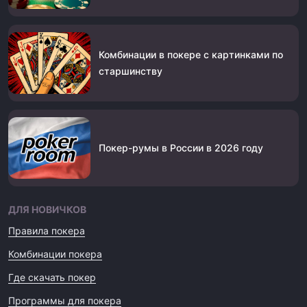
Комбинации в покере с картинками по
старшинству
Покер-румы в России в 2026 году
ДЛЯ НОВИЧКОВ
Правила покера
Комбинации покера
Где скачать покер
Программы для покера