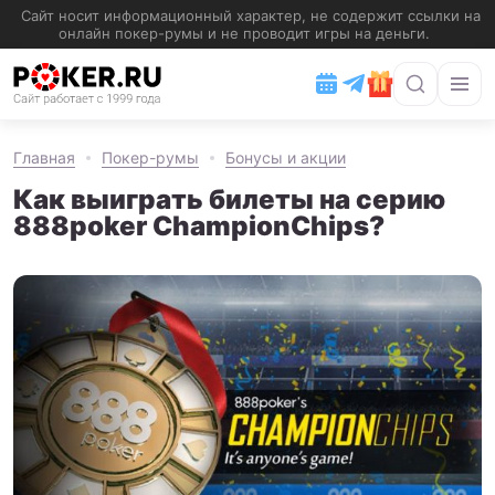
Главная
Покер-румы
Бонусы и акции
Как выиграть билеты на серию
888poker ChampionChips?