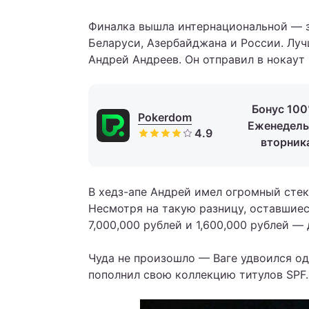
Финалка вышла интернациональной — з
Беларуси, Азербайджана и России. Луч
Андрей Андреев. Он отправил в нокаут
Бонус 100
Pokerdom
Еженедель
вторник
В хедз-апе Андрей имел огромный стек 
Несмотря на такую разницу, оставшиес
7,000,000 рублей и 1,600,000 рублей — 
Чуда не произошло — Ваге удвоился од
пополнил свою коллекцию титулов SPF.