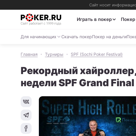
Играть в покер
Покер
Для начинающих
Скачать покер
Покер на деньги
Пок
Главная
Турниры
SPF (Sochi Poker Festival)
Рекордный хайроллер, 
недели SPF Grand Final