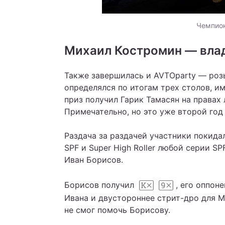
Чемпион
Михаил Костромин — влад
Также завершилась и AVTOparty — роз
определялся по итогам трех столов, и
приз получил Гарик Тамасян на правах
Примечательно, но это уже второй год
Раздача за раздачей участники покида
SPF и Super High Roller любой серии S
Иван Борисов.
Борисов получил
, его оппон
Ивана и двустороннее стрит-дро для М
не смог помочь Борисову.