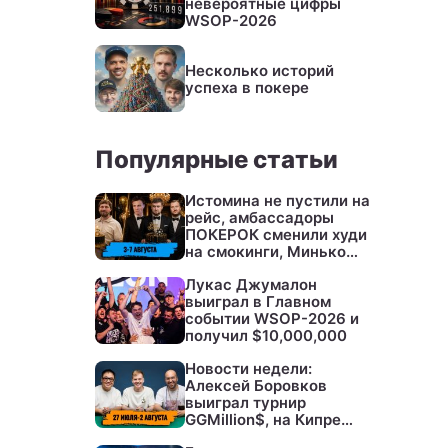
невероятные цифры
WSOP-2026
Несколько историй
успеха в покере
Популярные статьи
Истомина не пустили на
рейс, амбассадоры
ПОКЕРОК сменили худи
на смокинги, Минько
делает свой мерч: обзор
Лукас Джумалон
социальных сетей
выиграл в Главном
событии WSOP-2026 и
получил $10,000,000
Новости недели:
Алексей Боровков
выиграл турнир
GGMillion$, на Кипре
проходит серия Merit