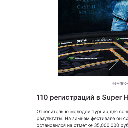
Чемпион
110 регистраций в Super H
Относительно молодой турнир для сочи
результаты. На зимнем фестивале он с
остановился на отметке 35,000,000 рубл