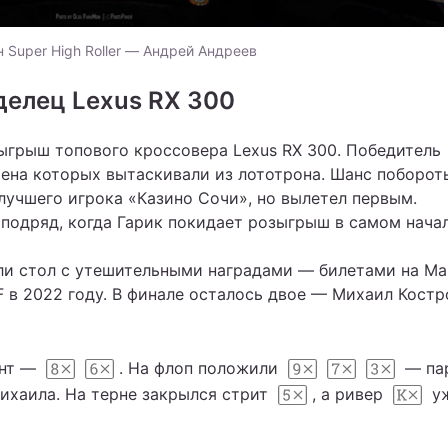
 Super High Roller — Андрей Андреев
елец Lexus RX 300
ыгрыш топового кроссовера Lexus RX 300. Победитель
мена которых вытаскивали из лототрона. Шанс поборот
 лучшего игрока «Казино Сочи», но вылетел первым.
 подряд, когда Гарик покидает розыгрыш в самом начал
ли стол с утешительными наградами — билетами на Mai
PF в 2022 году. В финале осталось двое — Михаил Кост
ент —
. На флоп положили
— пар
ихаила. На терне закрылся стрит
, а ривер
уж