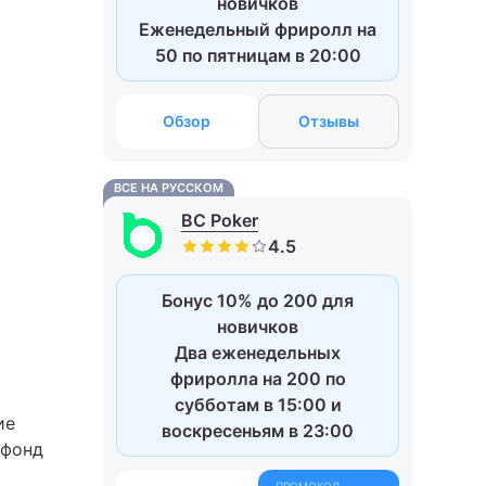
новичков
Еженедельный фриролл на
50 по пятницам в 20:00
Обзор
Отзывы
ВСЕ НА РУССКОМ
BC Poker
Бонус 10% до 200 для
новичков
Два еженедельных
фриролла на 200 по
субботам в 15:00 и
ие
воскресеньям в 23:00
 фонд