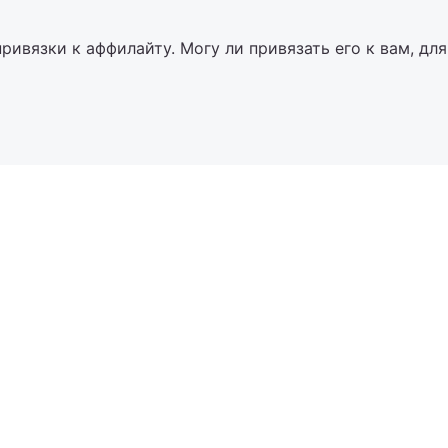
привязки к аффилайту. Могу ли привязать его к вам, для