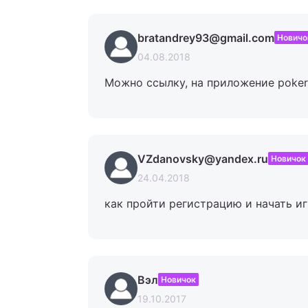
bratandrey93@gmail.com
Новичо
04.08.2018
Можно ссылку, на приложение pokers
VZdanovsky@yandex.ru
Новичок
24.04.2018
как пройти регистрацию и начать иг
Вэл
Новичок
19.10.2017