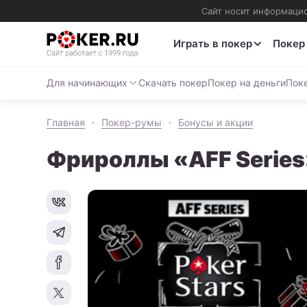
Играть в покер
Покер
Для начинающих
Скачать покер
Покер на деньги
Пок
Главная
Покер-румы
Бонусы и акции
Фрироллы «AFF Series»