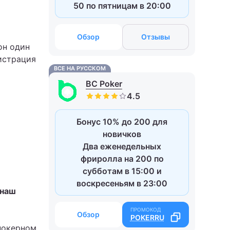
50 по пятницам в 20:00
Обзор
Отзывы
он один
гистрация
ВСЕ НА РУССКОМ
BC Poker
Бонус 10% до 200 для
новичков
Два еженедельных
фриролла на 200 по
субботам в 15:00 и
воскресеньям в 23:00
 наш
Обзор
POKERRU
покерном