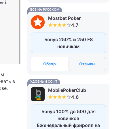
ВСЕ НА РУССКОМ
Mostbet Poker
Бонус 250% и 250 FS
новичкам
Обзор
Отзывы
ам
вать в
УДОБНЫЙ СОФТ
кве.
MobilePokerClub
Бонус 100% до 500 для
новичков
Еженедельный фриролл на