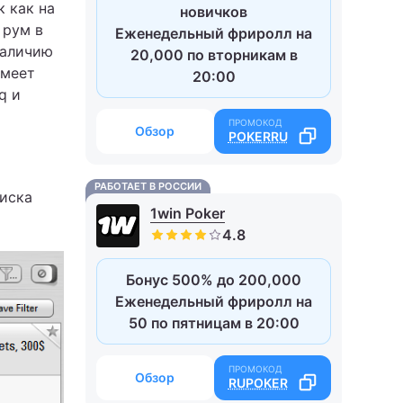
к как на
новичков
 рум в
Еженедельный фриролл на
наличию
20,000 по вторникам в
имеет
20:00
q и
Обзор
POKERRU
РАБОТАЕТ В РОССИИ
оиска
1win Poker
Бонус 500% до 200,000
Еженедельный фриролл на
50 по пятницам в 20:00
Обзор
RUPOKER