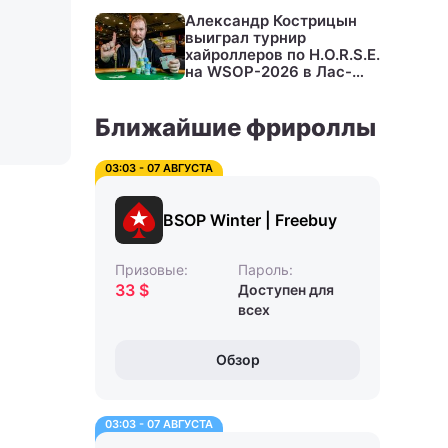
чемпиона мира по
Александр Кострицын
покеру?
выиграл турнир
хайроллеров по H.O.R.S.E.
на WSOP-2026 в Лас-
Вегасе
Ближайшие фрироллы
03:03 - 07 АВГУСТА
BSOP Winter | Freebuy
Призовые:
Пароль:
33 $
Доступен для
всех
Обзор
03:03 - 07 АВГУСТА