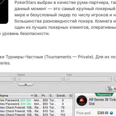
PokerStars выбран в качестве рума-партнера, та
данный момент — это самый крупный покерный
мире и безусловный лидер по числу игроков и 
большинства разновидностей покера. Комната 
один из лучших покерных клиентов, оперативны
 уровень безопасности.
е Турниры-Частные (Tournaments — Private). Для их п
eries
.