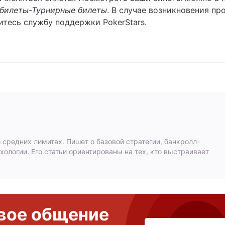
 билеты-Турнирные билеты
. В случае возникновения пр
тесь службу поддержки PokerStars.
 средних лимитах. Пишет о базовой стратегии, банкролл-
ологии. Его статьи ориентированы на тех, кто выстраивает
вое общение