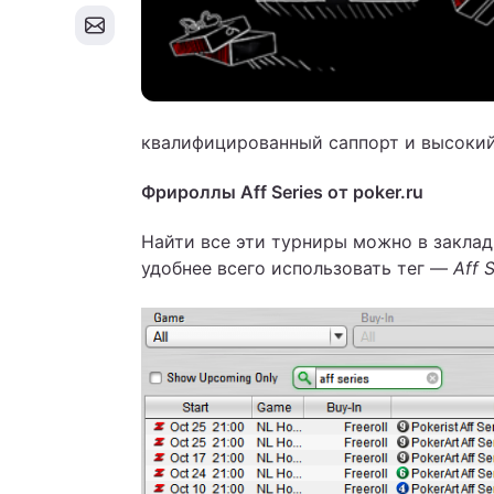
квалифицированный саппорт и высокий
Фрироллы Aff Series от poker.ru
Найти все эти турниры можно в закладк
удобнее всего использовать тег —
Aff S