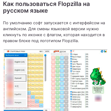
Как пользоваться Flopzilla на
русском языке
По умолчанию софт запускается с интерфейсом на
английском. Для смены языковой версии нужно
кликнуть по иконке с флагом, которая находится в
правом блоке под логотипом Flopzilla.