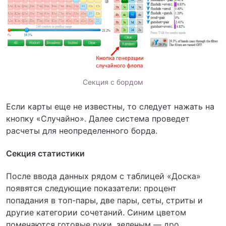
Секция с бордом
Если карты еще не известны, то следует нажать на
кнопку «Случайно». Далее система проведет
расчеты для неопределенного борда.
Секция статистики
После ввода данных рядом с таблицей «Доска»
появятся следующие показатели: процент
попадания в топ-пары, две пары, сеты, стриты и
другие категории сочетаний. Синим цветом
помечаются готовые руки, зеленым — дро,