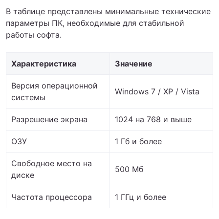
В таблице представлены минимальные технические
параметры ПК, необходимые для стабильной
работы софта.
Характеристика
Значение
Версия операционной
Windows 7 / XP / Vista
системы
Разрешение экрана
1024 на 768 и выше
ОЗУ
1 Гб и более
Свободное место на
500 Мб
диске
Частота процессора
1 ГГц и более