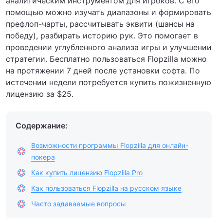
аналитическим инструментом для игроков. С его
помощью можно изучать диапазоны и формировать
префлоп-чарты, рассчитывать эквити (шансы на
победу), разбирать историю рук. Это помогает в
проведении углубленного анализа игры и улучшении
стратегии. Бесплатно пользоваться Flopzilla можно
на протяжении 7 дней после установки софта. По
истечении недели потребуется купить пожизненную
лицензию за $25.
Содержание:
Возможности программы Flopzilla для онлайн-
покера
Как купить лицензию Flopzilla Pro
Как пользоваться Flopzilla на русском языке
Часто задаваемые вопросы