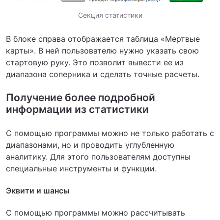
Секция статистики
В блоке справа отображается таблица «Мертвые
карты». В ней пользователю нужно указать свою
стартовую руку. Это позволит вывести ее из
диапазона соперника и сделать точные расчеты.
Получение более подробной
информации из статистики
С помощью программы можно не только работать с
диапазонами, но и проводить углубленную
аналитику. Для этого пользователям доступны
специальные инструменты и функции.
Эквити и шансы
С помощью программы можно рассчитывать