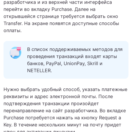
разработчика и из верхней части интерфейса
перейти во вкладку Purchase. Далее на
открывшейся странице требуется выбрать окно
Transfer. На экране появятся доступные способы
оплаты.
В список поддерживаемых методов для
проведения транзакций входят карты
банков, PayPal, UnionPay, Skrill и
NETELLER.
Нужно выбрать удобный способ, указать платежные
реквизиты и адрес электронной почты. После
подтверждения транзакции произойдет
перенаправление на сайт разработчика. Во вкладке
Purchase потребуется нажать на кнопку Request a
Key. В течение нескольких минут на почту придет
ключ для активации лицензии.