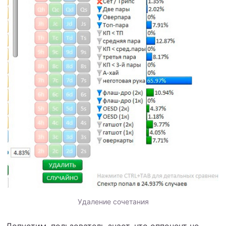
Удаление сочетания